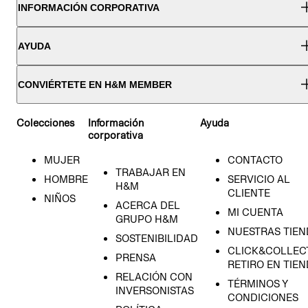
INFORMACIÓN CORPORATIVA
AYUDA
CONVIÉRTETE EN H&M MEMBER
Colecciones
Información
Ayuda
corporativa
MUJER
CONTACTO
TRABAJAR EN
HOMBRE
SERVICIO AL
H&M
CLIENTE
NIÑOS
ACERCA DEL
MI CUENTA
GRUPO H&M
NUESTRAS TIEN
SOSTENIBILIDAD
CLICK&COLLECT
PRENSA
RETIRO EN TIE
RELACIÓN CON
TÉRMINOS Y
INVERSONISTAS
CONDICIONES