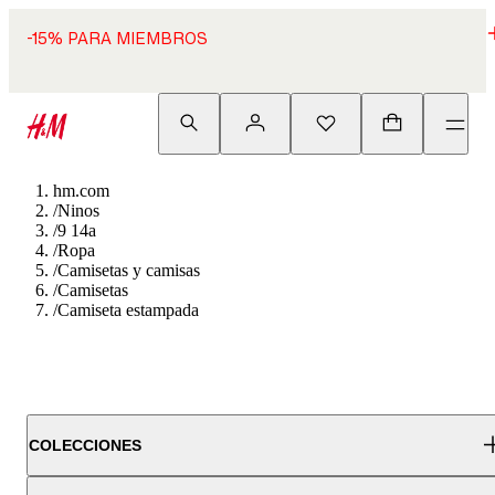
-15% PARA MIEMBROS
hm.com
/
Ninos
/
9 14a
/
Ropa
/
Camisetas y camisas
/
Camisetas
/
Camiseta estampada
COLECCIONES