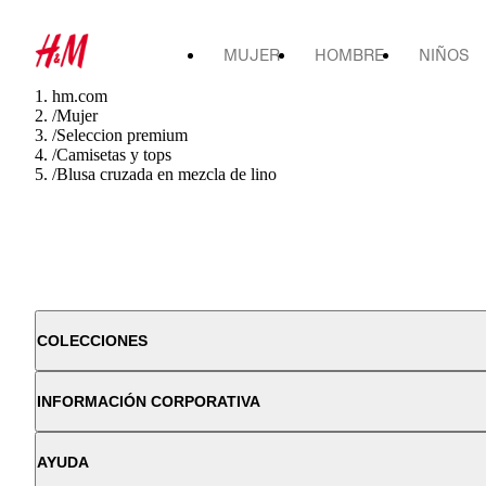
MUJER
HOMBRE
NIÑOS
hm.com
/
Mujer
/
Seleccion premium
/
Camisetas y tops
/
Blusa cruzada en mezcla de lino
COLECCIONES
INFORMACIÓN CORPORATIVA
AYUDA