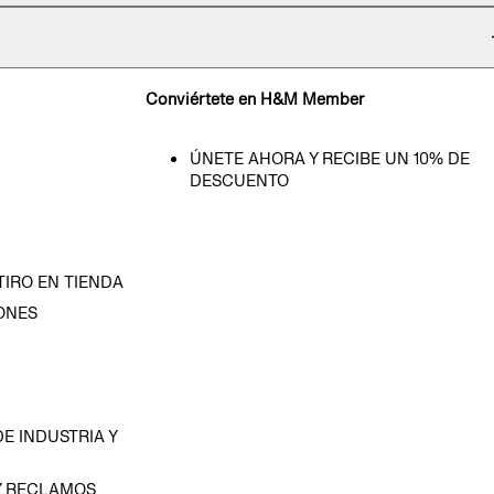
Conviértete en H&M Member
ÚNETE AHORA Y RECIBE UN 10% DE
DESCUENTO
TIRO EN TIENDA
ONES
D
E INDUSTRIA Y
Y RECLAMOS