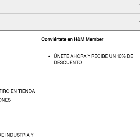
Conviértete en H&M Member
ÚNETE AHORA Y RECIBE UN 10% DE
DESCUENTO
TIRO EN TIENDA
ONES
D
E INDUSTRIA Y