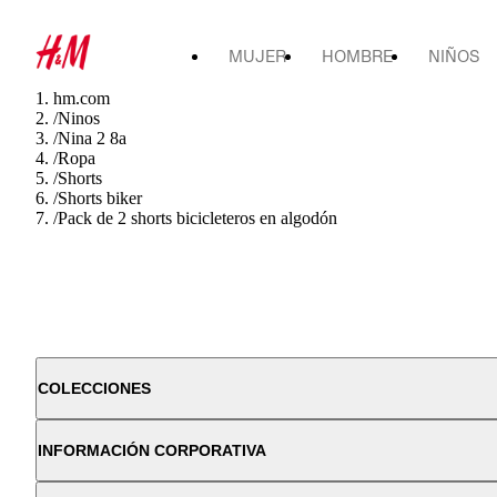
MUJER
HOMBRE
NIÑOS
hm.com
/
Ninos
/
Nina 2 8a
/
Ropa
/
Shorts
/
Shorts biker
/
Pack de 2 shorts bicicleteros en algodón
COLECCIONES
INFORMACIÓN CORPORATIVA