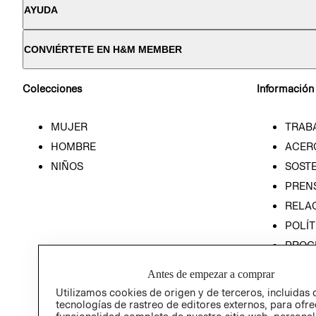
AYUDA
CONVIÉRTETE EN H&M MEMBER
Colecciones
Información
MUJER
TRAB
HOMBRE
ACER
NIÑOS
SOSTE
PREN
RELA
POLÍT
PROG
ÉTICA
Antes de empezar a comprar
PROG
Utilizamos cookies de origen y de terceros, incluidas 
ÉTICA
tecnologías de rastreo de editores externos, para ofre