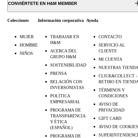
CONVIÉRTETE EN H&M MEMBER
Colecciones
Información corporativa
Ayuda
MUJER
TRABAJAR EN
CONTACTO
H&M
HOMBRE
SERVICIO AL
ACERCA DEL
CLIENTE
NIÑOS
GRUPO H&M
MI CUENTA
SOSTENIBILIDAD
NUESTRAS TIEND
PRENSA
CLICK&COLLECT -
RELACIÓN CON
RETIRO EN TIEND
INVERSONISTAS
TÉRMINOS Y
POLÍTICA
CONDICIONES
EMPRESARIAL
AVISO DE
PROGRAMA DE
PRIVACIDAD
TRANSPARENCIA
GIFT CARD
Y ÉTICA
AVISO DE COOKIE
(ESPAÑOL)
SUPERINTENDENC
PROGRAMA DE