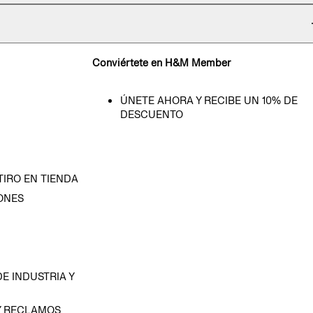
Conviértete en H&M Member
ÚNETE AHORA Y RECIBE UN 10% DE
DESCUENTO
TIRO EN TIENDA
ONES
D
E INDUSTRIA Y
Y RECLAMOS