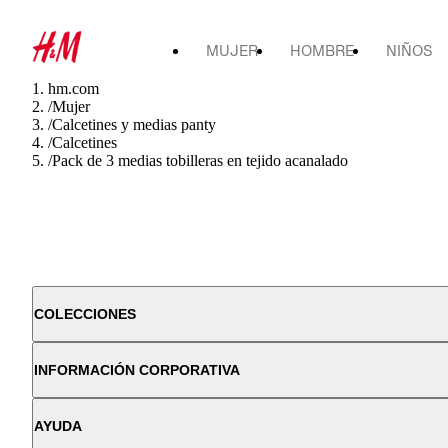
MUJER
HOMBRE
NIÑOS
hm.com
/
Mujer
/
Calcetines y medias panty
/
Calcetines
/
Pack de 3 medias tobilleras en tejido acanalado
COLECCIONES
INFORMACIÓN CORPORATIVA
AYUDA