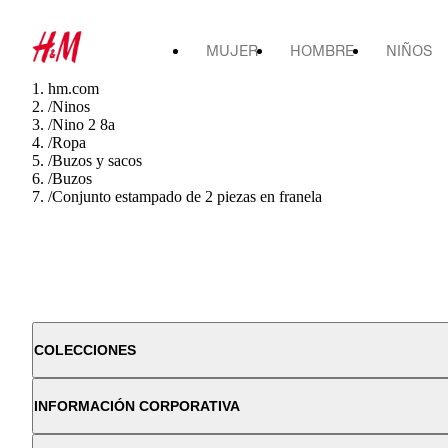
MUJER
HOMBRE
NIÑOS
hm.com
/
Ninos
/
Nino 2 8a
/
Ropa
/
Buzos y sacos
/
Buzos
/
Conjunto estampado de 2 piezas en franela
COLECCIONES
INFORMACIÓN CORPORATIVA