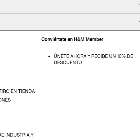
Conviértete en H&M Member
ÚNETE AHORA Y RECIBE UN 10% DE
DESCUENTO
TIRO EN TIENDA
ONES
D
E INDUSTRIA Y