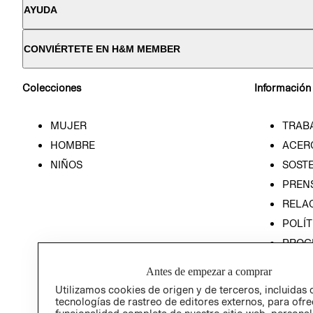
AYUDA
CONVIÉRTETE EN H&M MEMBER
Colecciones
Información
MUJER
TRAB
HOMBRE
ACER
NIÑOS
SOSTE
PREN
RELA
POLÍT
PROG
ÉTICA
Antes de empezar a comprar
PROG
Utilizamos cookies de origen y de terceros, incluidas 
ÉTICA
tecnologías de rastreo de editores externos, para ofre