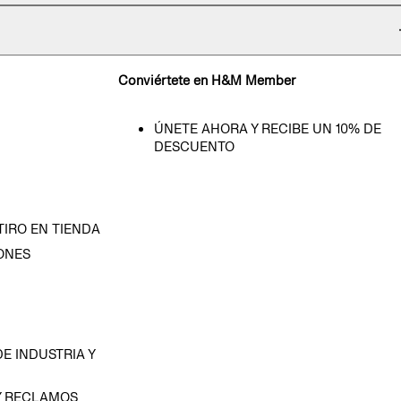
Conviértete en H&M Member
ÚNETE AHORA Y RECIBE UN 10% DE
DESCUENTO
TIRO EN TIENDA
ONES
D
E INDUSTRIA Y
Y RECLAMOS