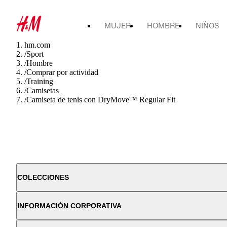
MUJER
HOMBRE
NIÑOS
hm.com
/
Sport
/
Hombre
/
Comprar por actividad
/
Training
/
Camisetas
/
Camiseta de tenis con DryMove™ Regular Fit
COLECCIONES
INFORMACIÓN CORPORATIVA