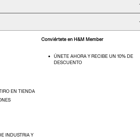
Conviértete en H&M Member
ÚNETE AHORA Y RECIBE UN 10% DE
DESCUENTO
TIRO EN TIENDA
ONES
D
E INDUSTRIA Y