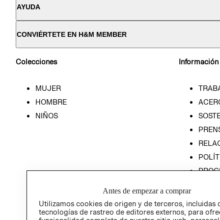
AYUDA
CONVIÉRTETE EN H&M MEMBER
Colecciones
Información
MUJER
TRAB
HOMBRE
ACER
NIÑOS
SOSTE
PREN
RELA
POLÍT
PROG
ÉTICA
Antes de empezar a comprar
PROG
Utilizamos cookies de origen y de terceros, incluidas 
ÉTICA
tecnologías de rastreo de editores externos, para ofre