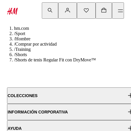
hm.com
/
Sport
/
Hombre
/
Comprar por actividad
/
Training
/
Shorts
/
Shorts de tenis Regular Fit con DryMove™
COLECCIONES
INFORMACIÓN CORPORATIVA
AYUDA