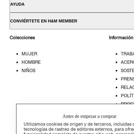
AYUDA
CONVIÉRTETE EN H&M MEMBER
Colecciones
Información
MUJER
TRAB
HOMBRE
ACER
NIÑOS
SOSTE
PREN
RELA
POLÍT
PROG
ÉTICA
Antes de empezar a comprar
PROG
Utilizamos cookies de origen y de terceros, incluidas 
ÉTICA
tecnologías de rastreo de editores externos, para ofre