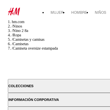
MUJER
HOMBRE
NIÑOS
hm.com
/
Ninos
/
Nino 2 8a
/
Ropa
/
Camisetas y camisas
/
Camisetas
/
Camiseta oversize estampada
COLECCIONES
INFORMACIÓN CORPORATIVA