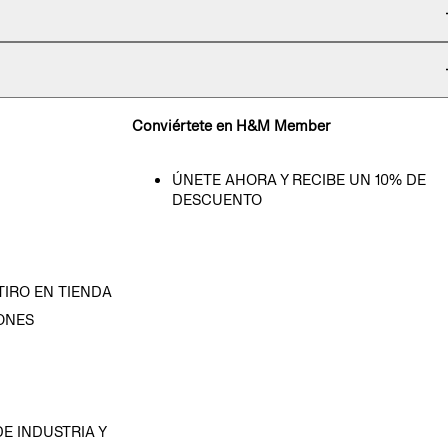
Conviértete en H&M Member
ÚNETE AHORA Y RECIBE UN 10% DE
DESCUENTO
TIRO EN TIENDA
ONES
D
E INDUSTRIA Y