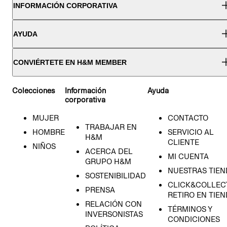
INFORMACIÓN CORPORATIVA
AYUDA
CONVIÉRTETE EN H&M MEMBER
Colecciones
Información
Ayuda
corporativa
MUJER
CONTACTO
TRABAJAR EN
HOMBRE
SERVICIO AL
H&M
CLIENTE
NIÑOS
ACERCA DEL
MI CUENTA
GRUPO H&M
NUESTRAS TIEN
SOSTENIBILIDAD
CLICK&COLLECT
PRENSA
RETIRO EN TIE
RELACIÓN CON
TÉRMINOS Y
INVERSONISTAS
CONDICIONES