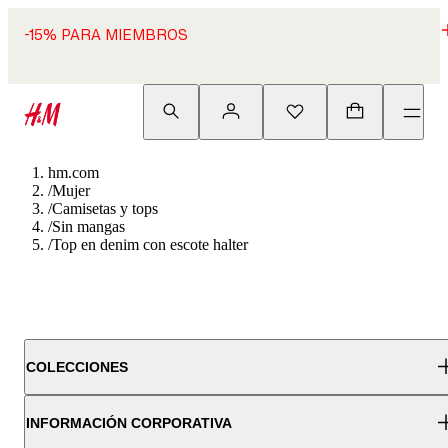
-15% PARA MIEMBROS
hm.com
/
Mujer
/
Camisetas y tops
/
Sin mangas
/
Top en denim con escote halter
COLECCIONES
INFORMACIÓN CORPORATIVA