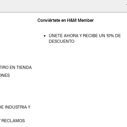
Conviértete en H&M Member
ÚNETE AHORA Y RECIBE UN 10% DE
DESCUENTO
TIRO EN TIENDA
ONES
D
E INDUSTRIA Y
Y RECLAMOS