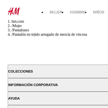
MUJER
HOMBRE
NIÑOS
hm.com
/
Mujer
/
Pantalones
/
Pantalón en tejido arrugado de mezcla de viscosa
COLECCIONES
INFORMACIÓN CORPORATIVA
AYUDA