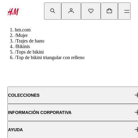
hm.com
/
Mujer
/
Trajes de bano
/
Bikinis
/
Tops de bikini
/
Top de bikini triangular con relleno
COLECCIONES
INFORMACIÓN CORPORATIVA
AYUDA