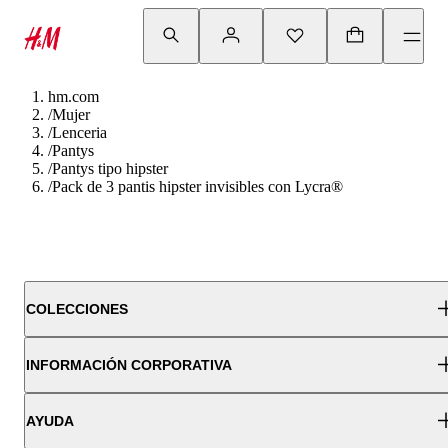
hm.com
/
Mujer
/
Lenceria
/
Pantys
/
Pantys tipo hipster
/
Pack de 3 pantis hipster invisibles con Lycra®
COLECCIONES
INFORMACIÓN CORPORATIVA
AYUDA