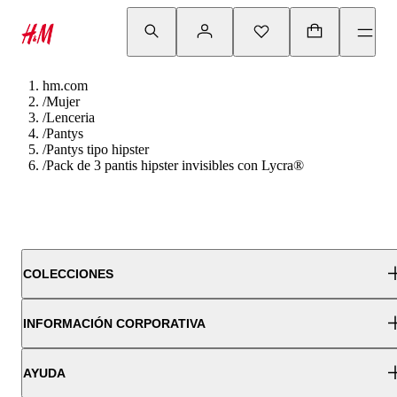
hm.com
/
Mujer
/
Lenceria
/
Pantys
/
Pantys tipo hipster
/
Pack de 3 pantis hipster invisibles con Lycra®
COLECCIONES
INFORMACIÓN CORPORATIVA
AYUDA