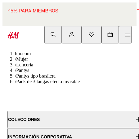
-15% PARA MIEMBROS
hm.com
/
Mujer
/
Lenceria
/
Pantys
/
Pantys tipo brasilera
/
Pack de 3 tangas efecto invisible
COLECCIONES
INFORMACIÓN CORPORATIVA