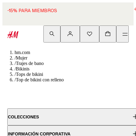
-15% PARA MIEMBROS
hm.com
/
Mujer
/
Trajes de bano
/
Bikinis
/
Tops de bikini
/
Top de bikini con relleno
COLECCIONES
INFORMACIÓN CORPORATIVA