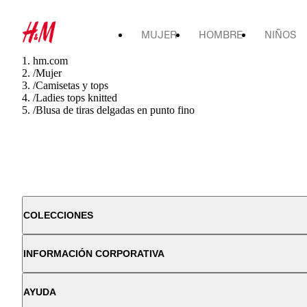
MUJER
HOMBRE
NIÑOS
hm.com
/
Mujer
/
Camisetas y tops
/
Ladies tops knitted
/
Blusa de tiras delgadas en punto fino
COLECCIONES
INFORMACIÓN CORPORATIVA
AYUDA