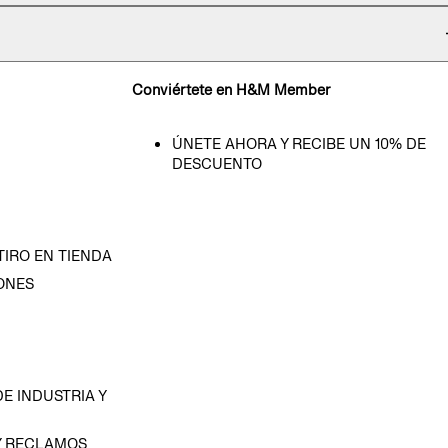
Conviértete en H&M Member
ÚNETE AHORA Y RECIBE UN 10% DE
DESCUENTO
TIRO EN TIENDA
ONES
D
E INDUSTRIA Y
Y RECLAMOS