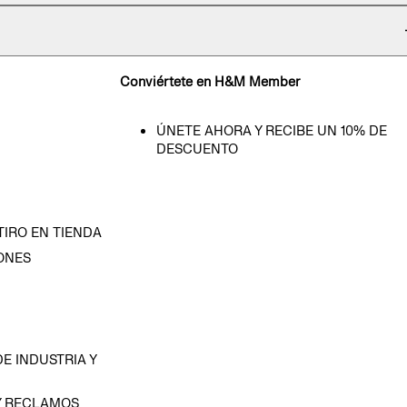
Conviértete en H&M Member
ÚNETE AHORA Y RECIBE UN 10% DE
DESCUENTO
TIRO EN TIENDA
ONES
D
E INDUSTRIA Y
Y RECLAMOS