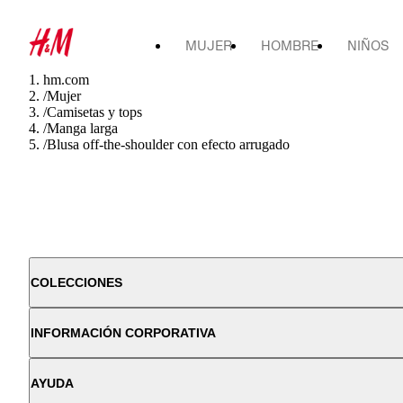
MUJER
HOMBRE
NIÑOS
hm.com
/
Mujer
/
Camisetas y tops
/
Manga larga
/
Blusa off-the-shoulder con efecto arrugado
COLECCIONES
INFORMACIÓN CORPORATIVA
AYUDA