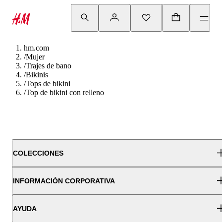
hm.com
/
Mujer
/
Trajes de bano
/
Bikinis
/
Tops de bikini
/
Top de bikini con relleno
COLECCIONES
INFORMACIÓN CORPORATIVA
AYUDA