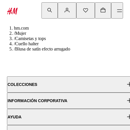
hm.com
/
Mujer
/
Camisetas y tops
/
Cuello halter
/
Blusa de satín efecto arrugado
COLECCIONES
INFORMACIÓN CORPORATIVA
AYUDA