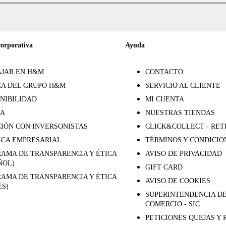
corporativa
Ayuda
JAR EN H&M
CONTACTO
A DEL GRUPO H&M
SERVICIO AL CLIENTE
NIBILIDAD
MI CUENTA
SA
NUESTRAS TIENDAS
IÓN CON INVERSONISTAS
CLICK&COLLECT - RET
ICA EMPRESARIAL
TÉRMINOS Y CONDICIO
AMA DE TRANSPARENCIA Y ÉTICA
AVISO DE PRIVACIDAD
ÑOL)
GIFT CARD
AMA DE TRANSPARENCIA Y ÉTICA
AVISO DE COOKIES
ÉS)
SUPERINTENDENCIA DE
COMERCIO - SIC
PETICIONES QUEJAS Y