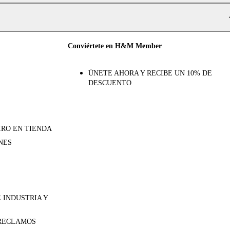
Conviértete en H&M Member
ÚNETE AHORA Y RECIBE UN 10% DE
DESCUENTO
IRO EN TIENDA
NES
 INDUSTRIA Y
 RECLAMOS