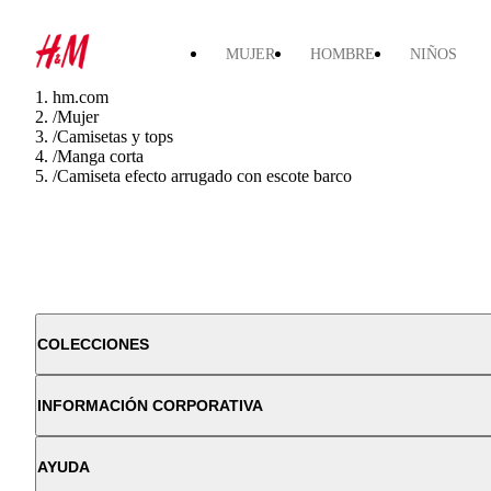
MUJER
HOMBRE
NIÑOS
hm.com
/
Mujer
/
Camisetas y tops
/
Manga corta
/
Camiseta efecto arrugado con escote barco
COLECCIONES
INFORMACIÓN CORPORATIVA
AYUDA