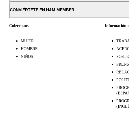
CONVIÉRTETE EN H&M MEMBER
Colecciones
Información 
MUJER
TRABA
HOMBRE
ACERC
NIÑOS
SOSTE
PREN
RELAC
POLÍT
PROGR
(ESPA
PROGR
(INGL