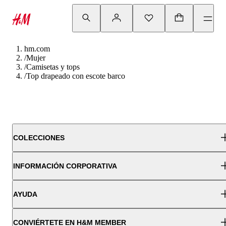
hm.com
/
Mujer
/
Camisetas y tops
/
Top drapeado con escote barco
COLECCIONES
INFORMACIÓN CORPORATIVA
AYUDA
CONVIÉRTETE EN H&M MEMBER