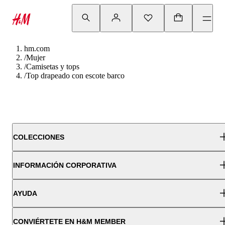
hm.com
/
Mujer
/
Camisetas y tops
/
Top drapeado con escote barco
COLECCIONES
INFORMACIÓN CORPORATIVA
AYUDA
CONVIÉRTETE EN H&M MEMBER