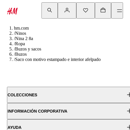
hm.com
/
Ninos
/
Nina 2 8a
/
Ropa
/
Buzos y sacos
/
Buzos
/
Saco con motivo estampado e interior afelpado
COLECCIONES
INFORMACIÓN CORPORATIVA
AYUDA