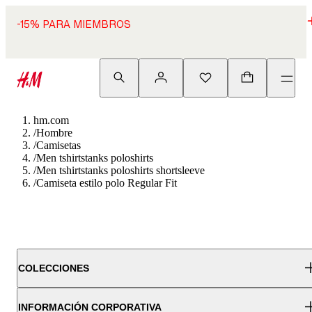
-15% PARA MIEMBROS
hm.com
/
Hombre
/
Camisetas
/
Men tshirtstanks poloshirts
/
Men tshirtstanks poloshirts shortsleeve
/
Camiseta estilo polo Regular Fit
COLECCIONES
INFORMACIÓN CORPORATIVA