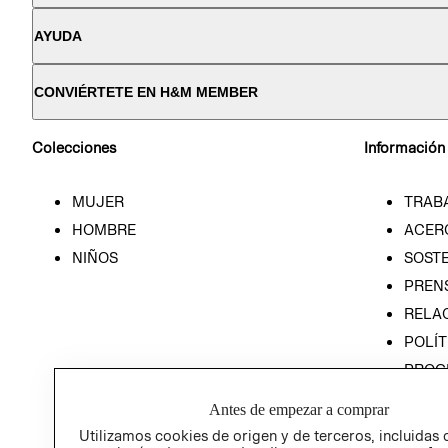
AYUDA
CONVIÉRTETE EN H&M MEMBER
Colecciones
Información
MUJER
TRAB
HOMBRE
ACER
NIÑOS
SOSTE
PREN
RELA
POLÍT
PROG
ÉTICA
Antes de empezar a comprar
PROG
Utilizamos cookies de origen y de terceros, incluidas 
ÉTICA