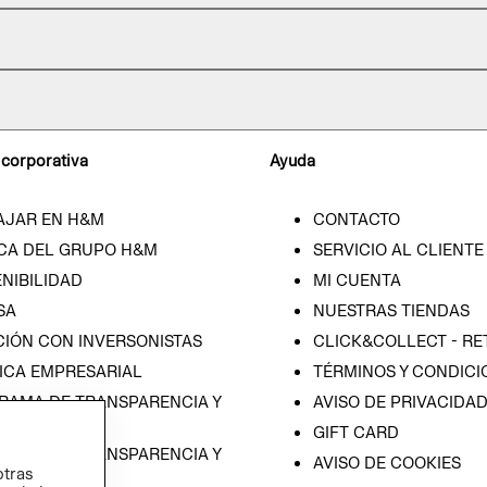
 corporativa
Ayuda
AJAR EN H&M
CONTACTO
CA DEL GRUPO H&M
SERVICIO AL CLIENTE
NIBILIDAD
MI CUENTA
SA
NUESTRAS TIENDAS
CIÓN CON INVERSONISTAS
CLICK&COLLECT - RE
ICA EMPRESARIAL
TÉRMINOS Y CONDICI
RAMA DE TRANSPARENCIA Y
AVISO DE PRIVACIDA
 (ESPAÑOL)
GIFT CARD
RAMA DE TRANSPARENCIA Y
AVISO DE COOKIES
otras
 (INGLÉS)