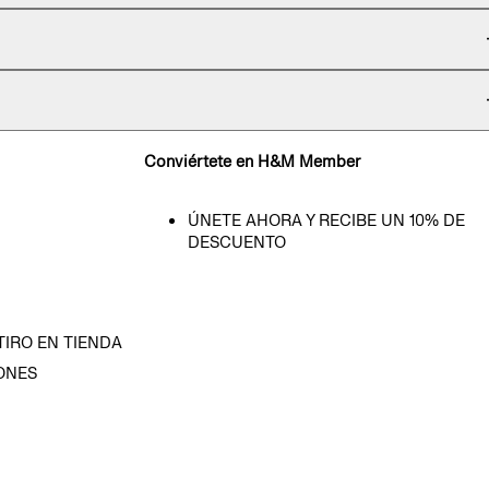
Conviértete en H&M Member
ÚNETE AHORA Y RECIBE UN 10% DE
DESCUENTO
TIRO EN TIENDA
ONES
D