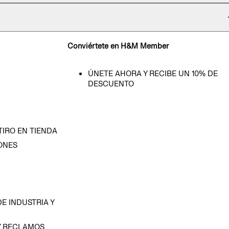
Conviértete en H&M Member
ÚNETE AHORA Y RECIBE UN 10% DE
DESCUENTO
TIRO EN TIENDA
ONES
D
E INDUSTRIA Y
Y RECLAMOS