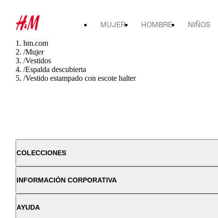
MUJER
HOMBRE
NIÑOS
hm.com
/
Mujer
/
Vestidos
/
Espalda descubierta
/
Vestido estampado con escote halter
COLECCIONES
INFORMACIÓN CORPORATIVA
AYUDA