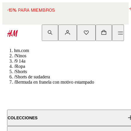
-15% PARA MIEMBROS
hm.com
/
Ninos
/
9 14a
/
Ropa
/
Shorts
/
Shorts de sudadera
/
Bermuda en franela con motivo estampado
COLECCIONES