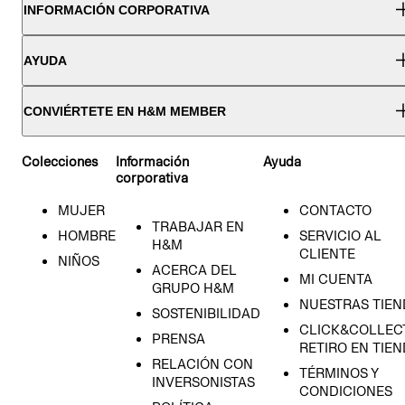
INFORMACIÓN CORPORATIVA
AYUDA
CONVIÉRTETE EN H&M MEMBER
Colecciones
Información
Ayuda
corporativa
MUJER
CONTACTO
TRABAJAR EN
HOMBRE
SERVICIO AL
H&M
CLIENTE
NIÑOS
ACERCA DEL
MI CUENTA
GRUPO H&M
NUESTRAS TIEN
SOSTENIBILIDAD
CLICK&COLLECT
PRENSA
RETIRO EN TIE
RELACIÓN CON
TÉRMINOS Y
INVERSONISTAS
CONDICIONES