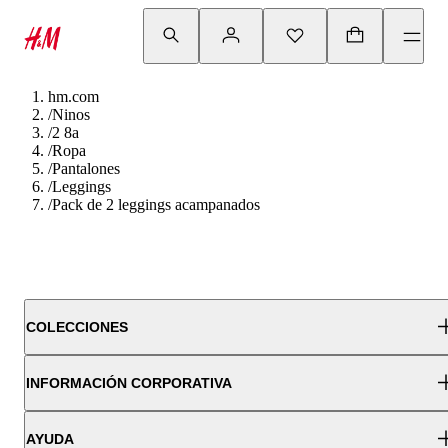
hm.com
/
Ninos
/
2 8a
/
Ropa
/
Pantalones
/
Leggings
/
Pack de 2 leggings acampanados
COLECCIONES
INFORMACIÓN CORPORATIVA
AYUDA