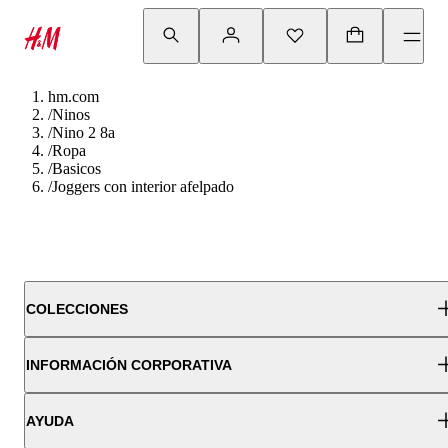
hm.com
/
Ninos
/
Nino 2 8a
/
Ropa
/
Basicos
/
Joggers con interior afelpado
COLECCIONES
INFORMACIÓN CORPORATIVA
AYUDA