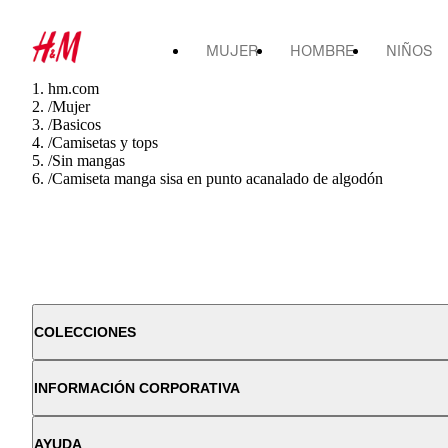
MUJER
HOMBRE
NIÑOS
hm.com
/
Mujer
/
Basicos
/
Camisetas y tops
/
Sin mangas
/
Camiseta manga sisa en punto acanalado de algodón
COLECCIONES
INFORMACIÓN CORPORATIVA
AYUDA