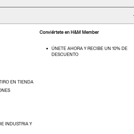
Conviértete en H&M Member
ÚNETE AHORA Y RECIBE UN 10% DE
DESCUENTO
TIRO EN TIENDA
ONES
D
E INDUSTRIA Y