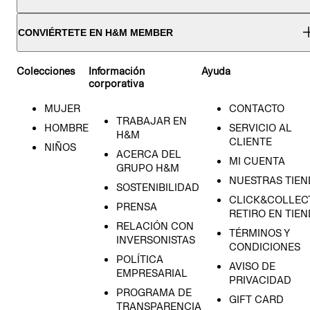
CONVIÉRTETE EN H&M MEMBER
Colecciones
Información
Ayuda
corporativa
MUJER
CONTACTO
TRABAJAR EN
HOMBRE
SERVICIO AL
H&M
CLIENTE
NIÑOS
ACERCA DEL
MI CUENTA
GRUPO H&M
NUESTRAS TIEN
SOSTENIBILIDAD
CLICK&COLLECT
PRENSA
RETIRO EN TIE
RELACIÓN CON
TÉRMINOS Y
INVERSONISTAS
CONDICIONES
POLÍTICA
AVISO DE
EMPRESARIAL
PRIVACIDAD
PROGRAMA DE
GIFT CARD
TRANSPARENCIA