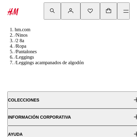
hm.com
/
Ninos
/
2 8a
/
Ropa
/
Pantalones
/
Leggings
/
Leggings acampanados de algodón
COLECCIONES
INFORMACIÓN CORPORATIVA
AYUDA