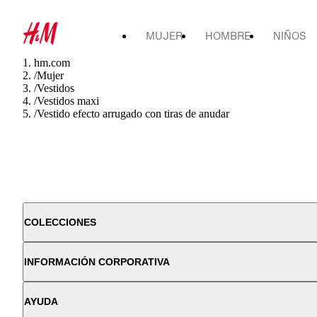
MUJER
HOMBRE
NIÑOS
hm.com
/
Mujer
/
Vestidos
/
Vestidos maxi
/
Vestido efecto arrugado con tiras de anudar
COLECCIONES
INFORMACIÓN CORPORATIVA
AYUDA