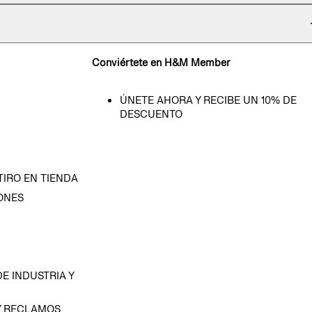
Conviértete en H&M Member
ÚNETE AHORA Y RECIBE UN 10% DE
DESCUENTO
TIRO EN TIENDA
ONES
D
E INDUSTRIA Y
Y RECLAMOS