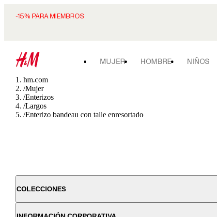
-15% PARA MIEMBROS
MUJER
HOMBRE
NIÑOS
hm.com
/
Mujer
/
Enterizos
/
Largos
/
Enterizo bandeau con talle enresortado
COLECCIONES
INFORMACIÓN CORPORATIVA