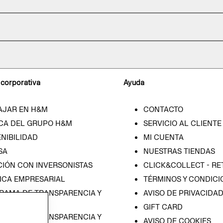
 corporativa
Ayuda
AJAR EN H&M
CONTACTO
CA DEL GRUPO H&M
SERVICIO AL CLIENTE
NIBILIDAD
MI CUENTA
SA
NUESTRAS TIENDAS
CIÓN CON INVERSONISTAS
CLICK&COLLECT - RE
ICA EMPRESARIAL
TÉRMINOS Y CONDICI
RAMA DE TRANSPARENCIA Y
AVISO DE PRIVACIDA
 (ESPAÑOL)
GIFT CARD
RAMA DE TRANSPARENCIA Y
AVISO DE COOKIES