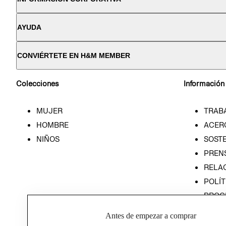
AYUDA
CONVIÉRTETE EN H&M MEMBER
Colecciones
Información
MUJER
TRAB
HOMBRE
ACER
NIÑOS
SOSTE
PREN
RELA
POLÍT
PROG
ÉTICA
Antes de empezar a comprar
PROG