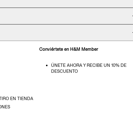
Conviértete en H&M Member
ÚNETE AHORA Y RECIBE UN 10% DE
DESCUENTO
TIRO EN TIENDA
ONES
D