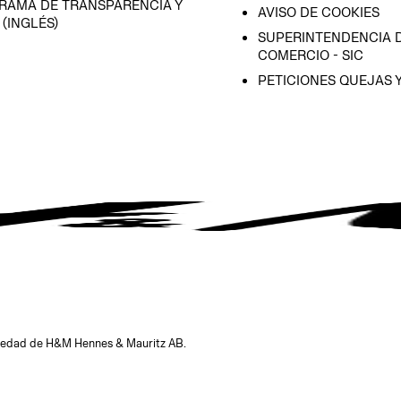
RAMA DE TRANSPARENCIA Y
AVISO DE COOKIES
 (INGLÉS)
SUPERINTENDENCIA D
COMERCIO - SIC
PETICIONES QUEJAS 
opiedad de H&M Hennes & Mauritz AB.