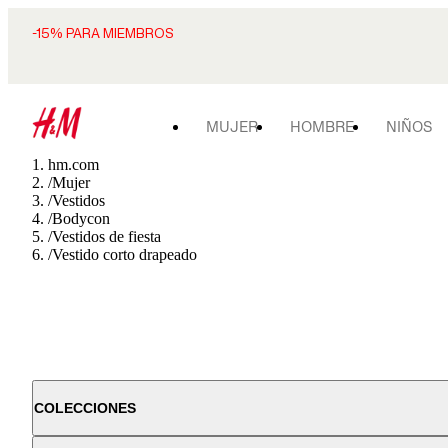
-15% PARA MIEMBROS
MUJER
HOMBRE
NIÑOS
hm.com
/
Mujer
/
Vestidos
/
Bodycon
/
Vestidos de fiesta
/
Vestido corto drapeado
COLECCIONES