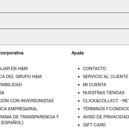
 corporativa
Ayuda
AJAR EN H&M
CONTACTO
CA DEL GRUPO H&M
SERVICIO AL CLIENTE
NIBILIDAD
MI CUENTA
SA
NUESTRAS TIENDAS
CIÓN CON INVERSONISTAS
CLICK&COLLECT - RE
ICA EMPRESARIAL
TÉRMINOS Y CONDICI
RAMA DE TRANSPARENCIA Y
AVISO DE PRIVACIDA
 (ESPAÑOL)
GIFT CARD