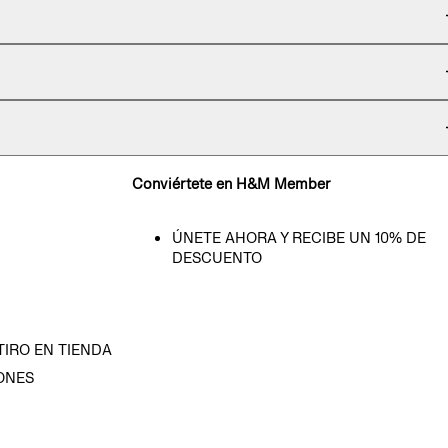
Conviértete en H&M Member
ÚNETE AHORA Y RECIBE UN 10% DE
DESCUENTO
TIRO EN TIENDA
ONES
D