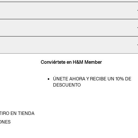
Conviértete en H&M Member
ÚNETE AHORA Y RECIBE UN 10% DE
DESCUENTO
TIRO EN TIENDA
ONES
D