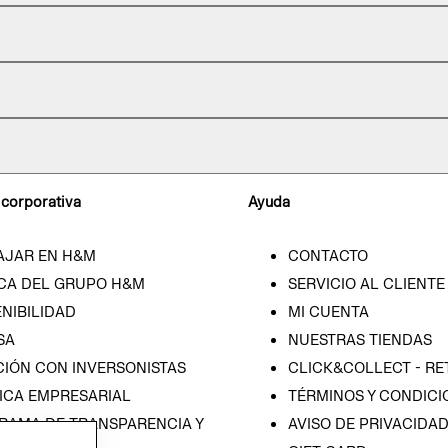
 corporativa
Ayuda
AJAR EN H&M
CONTACTO
CA DEL GRUPO H&M
SERVICIO AL CLIENTE
NIBILIDAD
MI CUENTA
SA
NUESTRAS TIENDAS
CIÓN CON INVERSONISTAS
CLICK&COLLECT - RE
ICA EMPRESARIAL
TÉRMINOS Y CONDICI
RAMA DE TRANSPARENCIA Y
AVISO DE PRIVACIDA
 (ESPAÑOL)