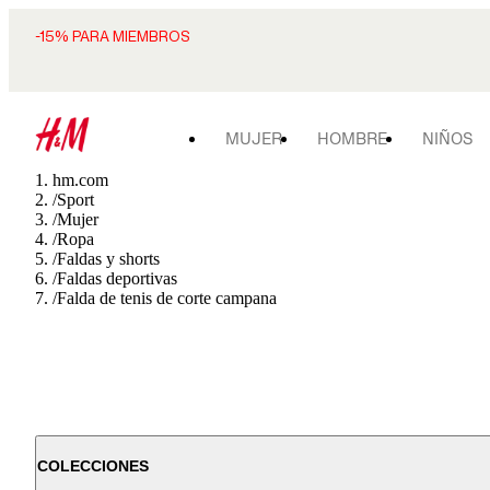
-15% PARA MIEMBROS
MUJER
HOMBRE
NIÑOS
hm.com
/
Sport
/
Mujer
/
Ropa
/
Faldas y shorts
/
Faldas deportivas
/
Falda de tenis de corte campana
COLECCIONES