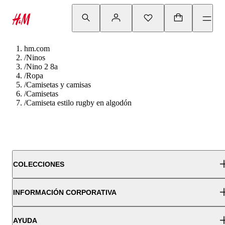
hm.com
/
Ninos
/
Nino 2 8a
/
Ropa
/
Camisetas y camisas
/
Camisetas
/
Camiseta estilo rugby en algodón
COLECCIONES
INFORMACIÓN CORPORATIVA
AYUDA