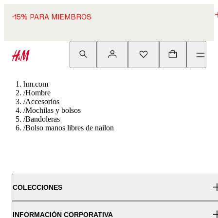
-15% PARA MIEMBROS
hm.com
/
Hombre
/
Accesorios
/
Mochilas y bolsos
/
Bandoleras
/
Bolso manos libres de nailon
COLECCIONES
INFORMACIÓN CORPORATIVA