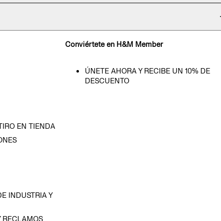
Conviértete en H&M Member
ÚNETE AHORA Y RECIBE UN 10% DE
DESCUENTO
TIRO EN TIENDA
ONES
D
E INDUSTRIA Y
Y RECLAMOS