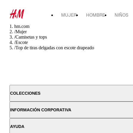
MUJER
HOMBRE
NIÑOS
hm.com
/
Mujer
/
Camisetas y tops
/
Escote
/
Top de tiras delgadas con escote drapeado
COLECCIONES
INFORMACIÓN CORPORATIVA
AYUDA