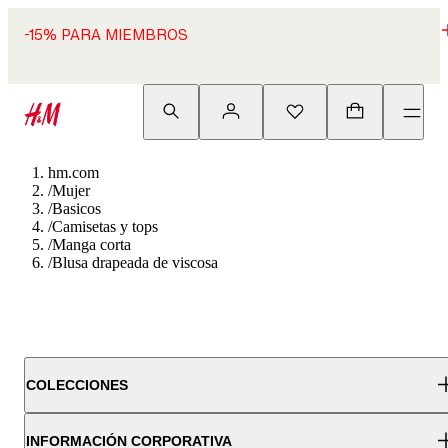
-15% PARA MIEMBROS
hm.com
/
Mujer
/
Basicos
/
Camisetas y tops
/
Manga corta
/
Blusa drapeada de viscosa
COLECCIONES
INFORMACIÓN CORPORATIVA