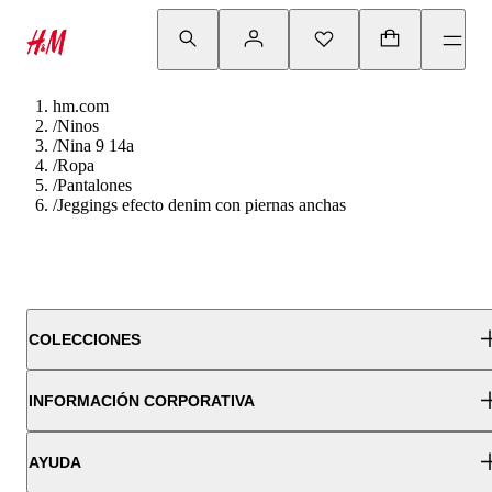
hm.com
/
Ninos
/
Nina 9 14a
/
Ropa
/
Pantalones
/
Jeggings efecto denim con piernas anchas
COLECCIONES
INFORMACIÓN CORPORATIVA
AYUDA