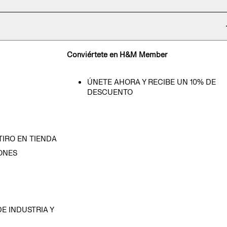
Conviértete en H&M Member
ÚNETE AHORA Y RECIBE UN 10% DE
DESCUENTO
TIRO EN TIENDA
ONES
D
E INDUSTRIA Y