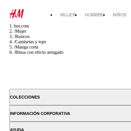
MUJER
HOMBRE
NIÑOS
hm.com
/
Mujer
/
Basicos
/
Camisetas y tops
/
Manga corta
/
Blusa con efecto arrugado
COLECCIONES
INFORMACIÓN CORPORATIVA
AYUDA