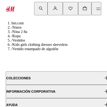
hm.com
/
Ninos
/
Nina 2 8a
/
Ropa
/
Vestidos
/
Kids girls clothing dresses sleeveless
/
Vestido estampado de algodón
COLECCIONES
INFORMACIÓN CORPORATIVA
AYUDA