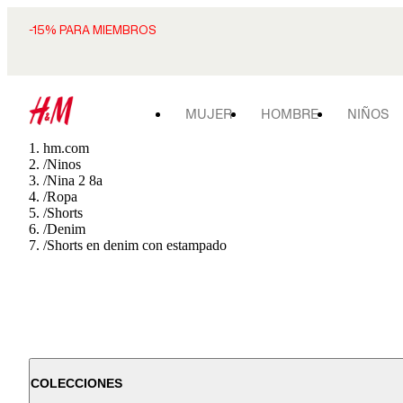
-15% PARA MIEMBROS
MUJER
HOMBRE
NIÑOS
hm.com
/
Ninos
/
Nina 2 8a
/
Ropa
/
Shorts
/
Denim
/
Shorts en denim con estampado
COLECCIONES