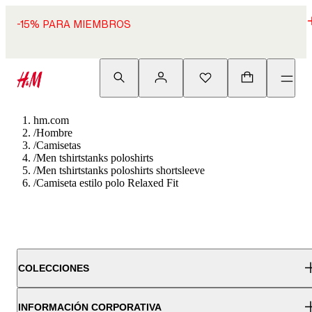
-15% PARA MIEMBROS
hm.com
/
Hombre
/
Camisetas
/
Men tshirtstanks poloshirts
/
Men tshirtstanks poloshirts shortsleeve
/
Camiseta estilo polo Relaxed Fit
COLECCIONES
INFORMACIÓN CORPORATIVA