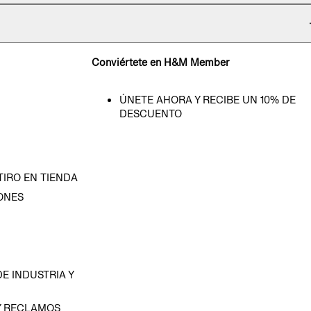
Conviértete en H&M Member
ÚNETE AHORA Y RECIBE UN 10% DE
DESCUENTO
TIRO EN TIENDA
ONES
D
E INDUSTRIA Y
Y RECLAMOS