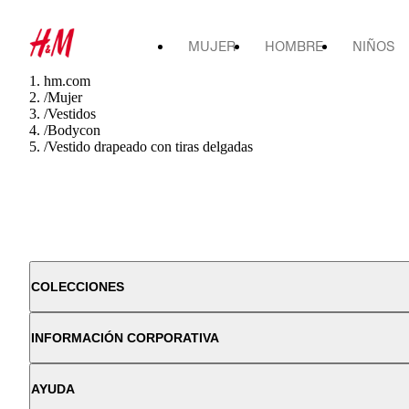
MUJER
HOMBRE
NIÑOS
hm.com
/
Mujer
/
Vestidos
/
Bodycon
/
Vestido drapeado con tiras delgadas
COLECCIONES
INFORMACIÓN CORPORATIVA
AYUDA