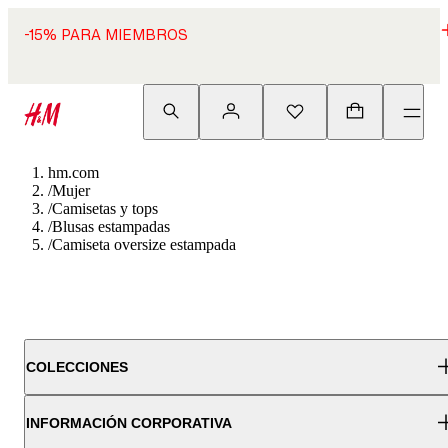
-15% PARA MIEMBROS
hm.com
/
Mujer
/
Camisetas y tops
/
Blusas estampadas
/
Camiseta oversize estampada
COLECCIONES
INFORMACIÓN CORPORATIVA