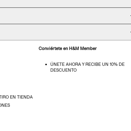
Conviértete en H&M Member
ÚNETE AHORA Y RECIBE UN 10% DE
DESCUENTO
TIRO EN TIENDA
ONES
D