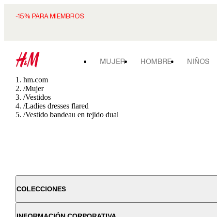
-15% PARA MIEMBROS
MUJER
HOMBRE
NIÑOS
hm.com
/
Mujer
/
Vestidos
/
Ladies dresses flared
/
Vestido bandeau en tejido dual
COLECCIONES
INFORMACIÓN CORPORATIVA