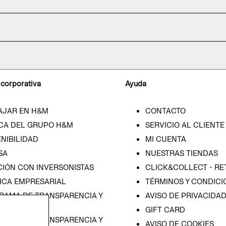
 corporativa
Ayuda
AJAR EN H&M
CONTACTO
CA DEL GRUPO H&M
SERVICIO AL CLIENTE
NIBILIDAD
MI CUENTA
SA
NUESTRAS TIENDAS
CIÓN CON INVERSONISTAS
CLICK&COLLECT - RE
ICA EMPRESARIAL
TÉRMINOS Y CONDICI
RAMA DE TRANSPARENCIA Y
AVISO DE PRIVACIDA
 (ESPAÑOL)
GIFT CARD
RAMA DE TRANSPARENCIA Y
AVISO DE COOKIES