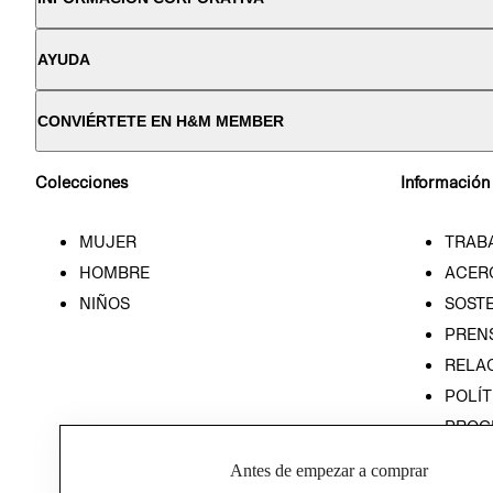
AYUDA
CONVIÉRTETE EN H&M MEMBER
Colecciones
Información
MUJER
TRAB
HOMBRE
ACER
NIÑOS
SOSTE
PREN
RELA
POLÍT
PROG
ÉTICA
Antes de empezar a comprar
PROG